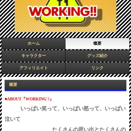
ホーム
概要
キャラクター
グッズ紹介
アフィリエイト
リンク
概要
■
ABOUT『WORKING´!』
いっぱい笑って、いっぱい怒って、いっぱい
泣いて
たくさんの思い出とたくさんの