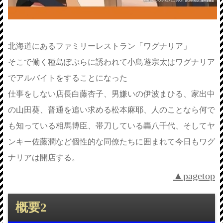
北海道にあるファミリーレストラン「ワグナリア」
そこで働く種島ぽぷらに誘われて小鳥遊宗太はワグナリア
でアルバイトをすることになった
仕事をしない店長白藤杏子、男嫌いの伊波まひる、家出中
の山田葵、普通を追い求める松本麻耶、人のことなら何で
も知っている相馬博臣、帯刀している轟八千代、そしてヤ
ンキー佐藤潤など個性的な同僚たちに囲まれて今日もワグ
ナリアは開店する。
▲pagetop
概要2