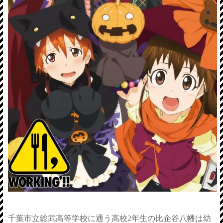
千葉市立総武高等学校に通う高校2年生の比企谷八幡は幼