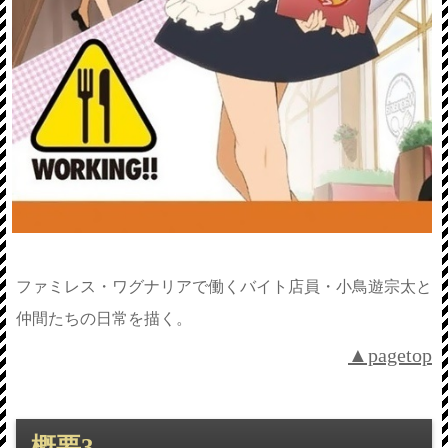
ファミレス・ワグナリアで働くバイト店員・小鳥遊宗太と
仲間たちの日常を描く。
▲pagetop
概要3