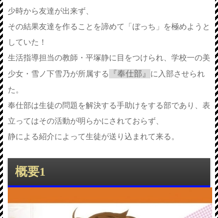
少時から友達が出来ず、
その結果友達を作ることを諦めて「ぼっち」を極めようと
していた！
生活指導担当の教師・平塚静に目をつけられ、学校一の美
『奉仕部』
少女・雪ノ下雪乃が所属する
に入部させられ
た。
奉仕部は生徒の問題を解決する手助けをする部であり、表
立ってはその活動が明らかにされておらず、
静による紹介によって生徒が送り込まれて来る。
概要1