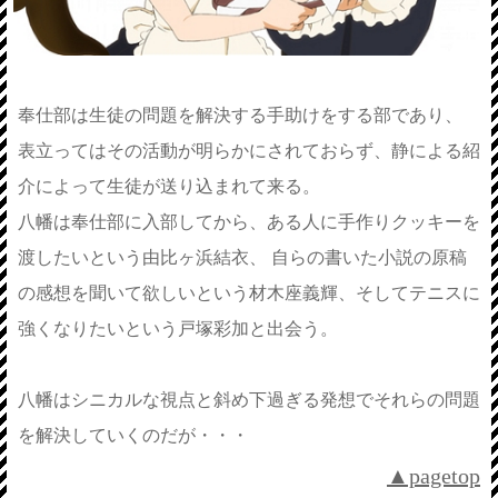
奉仕部は生徒の問題を解決する手助けをする部であり、
表立ってはその活動が明らかにされておらず、静による紹
介によって生徒が送り込まれて来る。
八幡は奉仕部に入部してから、ある人に手作りクッキーを
渡したいという由比ヶ浜結衣、 自らの書いた小説の原稿
の感想を聞いて欲しいという材木座義輝、そしてテニスに
強くなりたいという戸塚彩加と出会う。
八幡はシニカルな視点と斜め下過ぎる発想でそれらの問題
を解決していくのだが・・・
▲pagetop