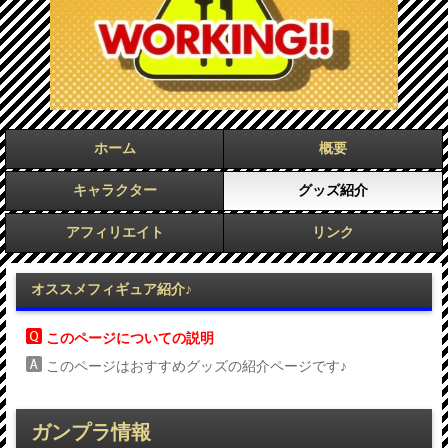
ホーム
概要
キャラクター
グッズ紹介
アフィリエイト
リンク
オススメフィギュア紹介♪
このページについての説明
このページはおすすめグッズの紹介ページです♪
ガンプラ情報