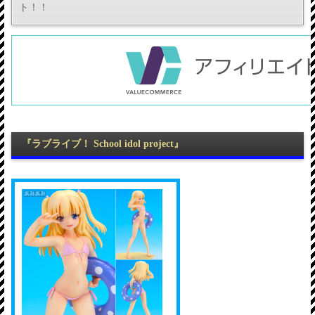
ト！！
『ラブライブ！ School idol project』