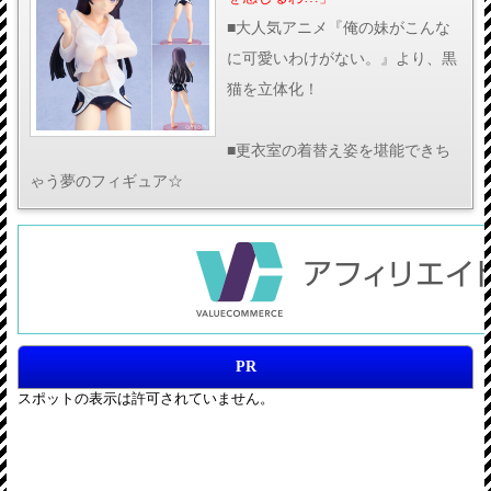
■大人気アニメ『俺の妹がこんな
に可愛いわけがない。』より、黒
猫を立体化！
■更衣室の着替え姿を堪能できち
ゃう夢のフィギュア☆
PR