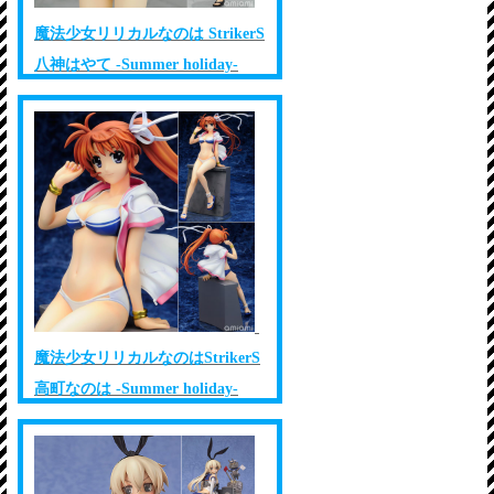
魔法少女リリカルなのは StrikerS
八神はやて -Summer holiday-
魔法少女リリカルなのはStrikerS
高町なのは -Summer holiday-