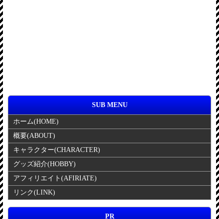
SUB MENU
ホーム
(HOME)
概要
(ABOUT)
キャラクター
(CHARACTER)
グッズ紹介
(HOBBY)
アフィリエイト
(AFIRIATE)
リンク
(LINK)
PR