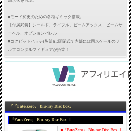
部形状を再現。
■モード変更のための各種ギミック搭載。
【付属武装】シールド、ライフル、ビームアックス、ビームサ
ーベル、オプションバレル
■コクピットハッチ(胸部)は開閉式で内部には同スケールのフ
ルフロンタルフィギュアが搭乗！
『『Fate/Zero』 Blu-ray Disc Box』
『Fate/Zero』 Blu-ray Disc Box Ⅰ
■『Fate/Zero』 Blu-ray Disc Box Ⅰ