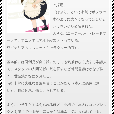
で採用。
「ぽぷら」という名前はポプラの
木のように大きくなってほしいと
いう願いから命名された。
大きなポニーテールがトレードマ
ークで、アニメではアホ毛が加えられている。
ワグナリアのマスコットキャラクター的存在。
基本的には面倒見が良く誰に対しても気兼ねなく接する常識人
で、スタッフの人間関係に気を回すなど仲間意識はかなり強
く、世話焼きな面を見せる。
時折非常に失礼な言葉を使うことがあり（本人に悪気は無
い）、特に音尾が傷つけられている。
よく小中学生と間違えられるほどに小柄で、本人はコンプレッ
クスを感じているが、宗太からは非常に気に入られている。