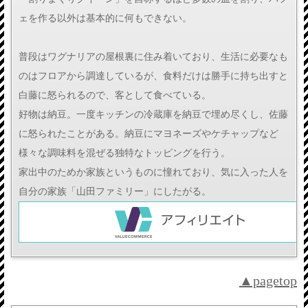
ェを作る以外は基本的に何もできない。
普段はワグナリアの屋根裏に住み着いており、生活に必要なも
のはフロアから調達しているが、食料だけは勝手に持ち出すと
白藤に怒られるので、客として食べている。
好物は納豆。一度キッチンの冷蔵庫を納豆で埋め尽くし、佐藤
に怒られたことがある。納豆にマヨネーズやケチャップなど
様々な調味料を混ぜる独特なトッピングを行う。
家出中のためか家族というものに憧れており、気に入った人を
自分の家族「山田ファミリー」にしたがる。
▲pagetop