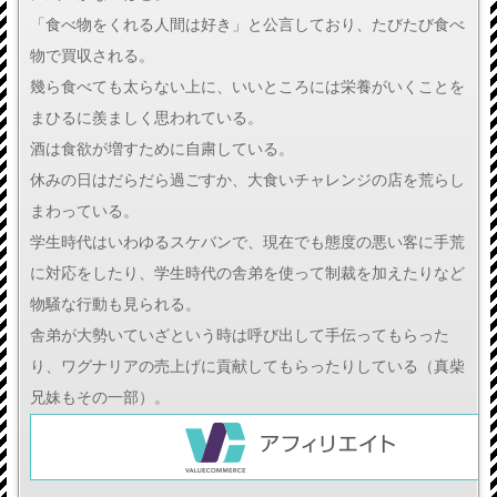
「食べ物をくれる人間は好き」と公言しており、たびたび食べ
物で買収される。
幾ら食べても太らない上に、いいところには栄養がいくことを
まひるに羨ましく思われている。
酒は食欲が増すために自粛している。
休みの日はだらだら過ごすか、大食いチャレンジの店を荒らし
まわっている。
学生時代はいわゆるスケバンで、現在でも態度の悪い客に手荒
に対応をしたり、学生時代の舎弟を使って制裁を加えたりなど
物騒な行動も見られる。
舎弟が大勢いていざという時は呼び出して手伝ってもらった
り、ワグナリアの売上げに貢献してもらったりしている（真柴
兄妹もその一部）。